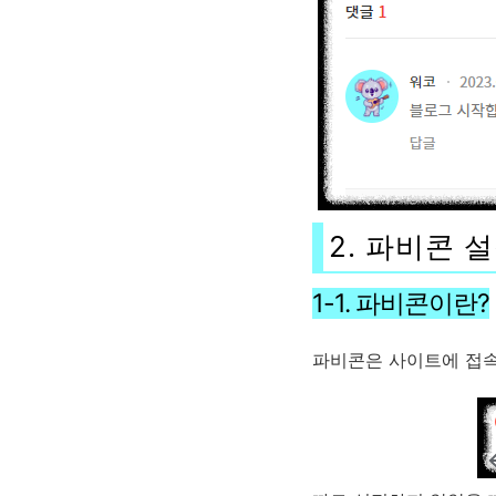
2. 파비콘 
1-1. 파비콘이란?
파비콘은 사이트에 접속