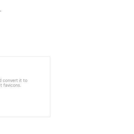
.
 convert it to
t favicons.