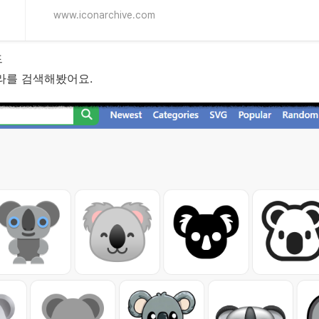
www.iconarchive.com
드
라를 검색해봤어요.