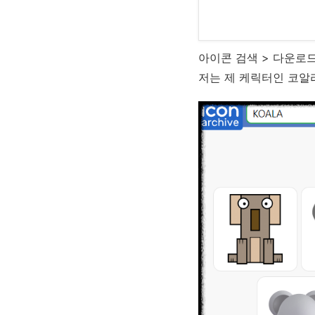
아이콘 검색 > 다운로
저는 제 케릭터인 코알