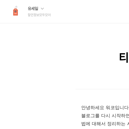
유세일
할인정보모두모아
티
안녕하세요 워코입니다
블로그를 다시 시작하면
법에 대해서 정리하는 