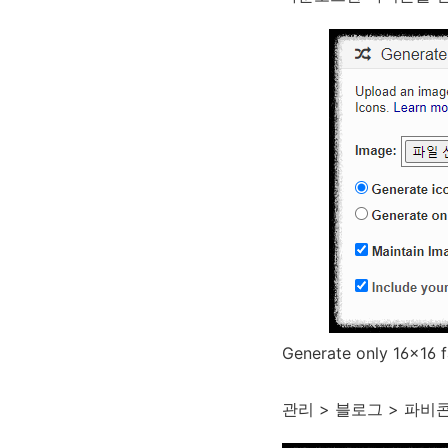
Generate only 16
관리 > 블로그 > 파비